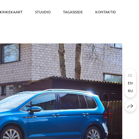
KINKEKAART
STUUDIO
TAGASISIDE
KONTAKTID
EE
EN
RU